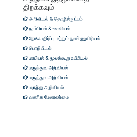
சிக்கல்கள்
திறக்கவும்
புற்றுநோய் மருத்துவ
அறிவியல் & தொழில்நுட்பம்
பரிசோதனைகள் மேலாண்மை
நரம்பியல் & உளவியல்
பெருங்குடல் புற்றுநோய் மருத்துவ
நோயெதிர்ப்பு மற்றும் நுண்ணுயிரியல்
பரிசோதனைகள்
பொறியியல்
மார்பக புற்றுநோய் மருத்துவ
மரபியல் & மூலக்கூறு உயிரியல்
பரிசோதனைகள்
மருத்துவ அறிவியல்
மூளை புற்றுநோய் மருத்துவ
மருத்துவ அறிவியல்
பரிசோதனைகள்
மருந்து அறிவியல்
மெட்டாஸ்டேடிக் மார்பக புற்றுநோய்
வணிக மேலாண்மை
மருத்துவ பரிசோதனைகள்
ஹிலாரிஸ் பற்றி
எங்களை
பின்தொடரவும்
எங்களை பற்றி