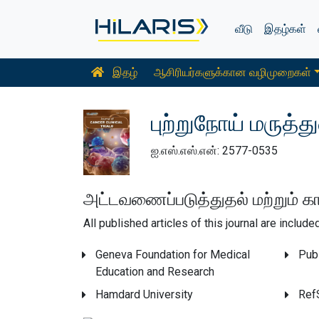
வீடு
இதழ்கள்
இதழ்
ஆசிரியர்களுக்கான வழிமுறைகள்
புற்றுநோய் மருத
ஐ.எஸ்.எஸ்.என்: 2577-0535
அட்டவணைப்படுத்துதல் மற்றும் காப
All published articles of this journal are includ
Geneva Foundation for Medical
Pub
Education and Research
Hamdard University
Ref