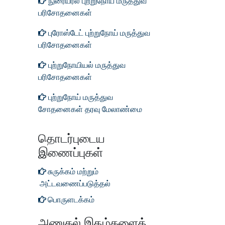
நுரையீரல் புற்றுநோய் மருத்துவ
பரிசோதனைகள்
புரோஸ்டேட் புற்றுநோய் மருத்துவ
பரிசோதனைகள்
புற்றுநோயியல் மருத்துவ
பரிசோதனைகள்
புற்றுநோய் மருத்துவ
சோதனைகள் தரவு மேலாண்மை
புற்றுநோய் மருத்துவ
தொடர்புடைய
சோதனைகள் தரவு மேலாண்மை
இணைப்புகள்
மென்பொருள்
சுருக்கம் மற்றும்
புற்றுநோய் மருத்துவ
அட்டவணைப்படுத்தல்
பரிசோதனைகள்
பொருளடக்கம்
புற்றுநோய் மருத்துவ
பரிசோதனைகள் மற்றும் நெறிமுறை
அணுகல் இதழ்களைத்