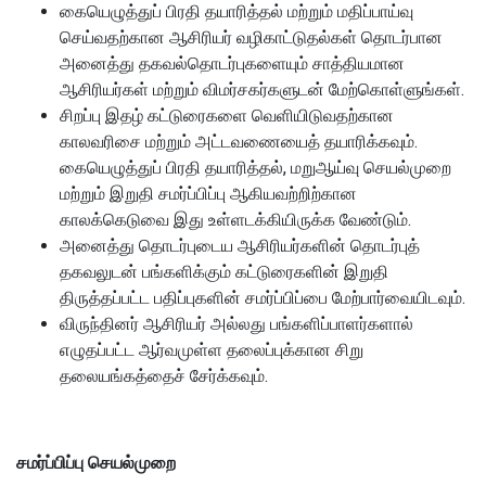
கையெழுத்துப் பிரதி தயாரித்தல் மற்றும் மதிப்பாய்வு
செய்வதற்கான ஆசிரியர் வழிகாட்டுதல்கள் தொடர்பான
அனைத்து தகவல்தொடர்புகளையும் சாத்தியமான
ஆசிரியர்கள் மற்றும் விமர்சகர்களுடன் மேற்கொள்ளுங்கள்.
சிறப்பு இதழ் கட்டுரைகளை வெளியிடுவதற்கான
காலவரிசை மற்றும் அட்டவணையைத் தயாரிக்கவும்.
கையெழுத்துப் பிரதி தயாரித்தல், மறுஆய்வு செயல்முறை
மற்றும் இறுதி சமர்ப்பிப்பு ஆகியவற்றிற்கான
காலக்கெடுவை இது உள்ளடக்கியிருக்க வேண்டும்.
அனைத்து தொடர்புடைய ஆசிரியர்களின் தொடர்புத்
தகவலுடன் பங்களிக்கும் கட்டுரைகளின் இறுதி
திருத்தப்பட்ட பதிப்புகளின் சமர்ப்பிப்பை மேற்பார்வையிடவும்.
விருந்தினர் ஆசிரியர் அல்லது பங்களிப்பாளர்களால்
எழுதப்பட்ட ஆர்வமுள்ள தலைப்புக்கான சிறு
தலையங்கத்தைச் சேர்க்கவும்.
சமர்ப்பிப்பு செயல்முறை