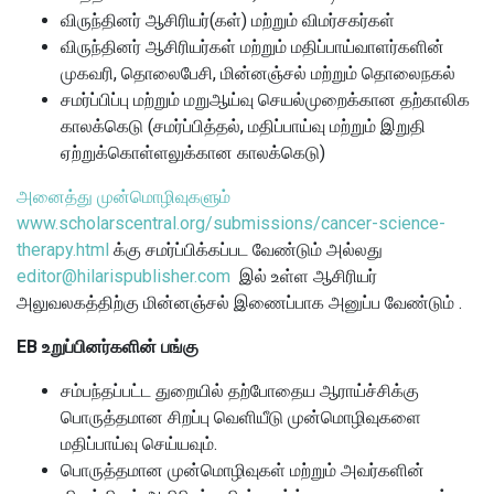
விருந்தினர் ஆசிரியர்(கள்) மற்றும் விமர்சகர்கள்
விருந்தினர் ஆசிரியர்கள் மற்றும் மதிப்பாய்வாளர்களின்
முகவரி, தொலைபேசி, மின்னஞ்சல் மற்றும் தொலைநகல்
சமர்ப்பிப்பு மற்றும் மறுஆய்வு செயல்முறைக்கான தற்காலிக
காலக்கெடு (சமர்ப்பித்தல், மதிப்பாய்வு மற்றும் இறுதி
ஏற்றுக்கொள்ளலுக்கான காலக்கெடு)
அனைத்து முன்மொழிவுகளும்
www.scholarscentral.org/submissions/cancer-science-
therapy.html
க்கு சமர்ப்பிக்கப்பட வேண்டும் அல்லது
editor@hilarispublisher.com
இல் உள்ள ஆசிரியர்
அலுவலகத்திற்கு மின்னஞ்சல் இணைப்பாக அனுப்ப வேண்டும்
.
EB உறுப்பினர்களின் பங்கு
சம்பந்தப்பட்ட துறையில் தற்போதைய ஆராய்ச்சிக்கு
பொருத்தமான சிறப்பு வெளியீடு முன்மொழிவுகளை
மதிப்பாய்வு செய்யவும்.
பொருத்தமான முன்மொழிவுகள் மற்றும் அவர்களின்