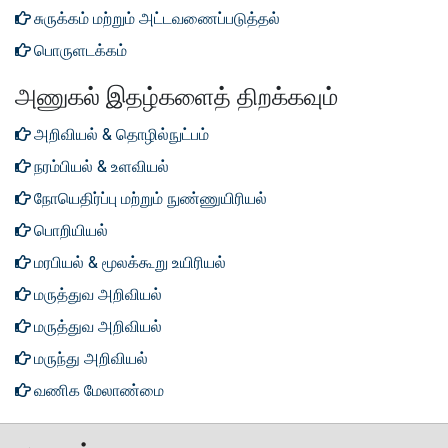
சுருக்கம் மற்றும் அட்டவணைப்படுத்தல்
பொருளடக்கம்
அணுகல் இதழ்களைத் திறக்கவும்
அறிவியல் & தொழில்நுட்பம்
நரம்பியல் & உளவியல்
நோயெதிர்ப்பு மற்றும் நுண்ணுயிரியல்
பொறியியல்
மரபியல் & மூலக்கூறு உயிரியல்
மருத்துவ அறிவியல்
மருத்துவ அறிவியல்
மருந்து அறிவியல்
வணிக மேலாண்மை