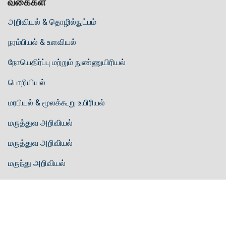
வகைகள்
அறிவியல் & தொழில்நுட்பம்
நரம்பியல் & உளவியல்
நோயெதிர்ப்பு மற்றும் நுண்ணுயிரியல்
பொறியியல்
மரபியல் & மூலக்கூறு உயிரியல்
மருத்துவ அறிவியல்
மருத்துவ அறிவியல்
மருந்து அறிவியல்
வணிக மேலாண்மை
வழிகாட்டுதல்கள்
ஆசிரியர் வழிகாட்டுதல்கள்