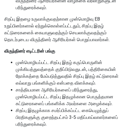
விருந்தினர் ஆசிரியர்களின் வாழ்க்கை வரலாறுகளுடன்
பரிந்துரைக்கவும்.
சிறப்பு இதழை உருவாக்குவதற்கான முன்மொழிவு EB
உறுப்பினர்களால் ஏற்றுக்கொள்ளப்பட்டதும், சிறப்பு இதழ்
கட்டுரைகளைக் கையாளுவதற்கும் செயலாக்குவதற்கும்
தொடர்புடைய விருந்தினர் ஆசிரியர்கள் பொறுப்பாவார்கள்.
விருந்தினர் எடிட்டரின் பங்கு
முன்மொழியப்பட்ட சிறப்பு இதழ் கருப்பொருளின்
முக்கியத்துவத்தைக் குறிப்பிடுவதுடன், பத்திரிகையின்
நோக்கத்தை மேம்படுத்துவதில் சிறப்பு இதழ் கட்டுரைகள்
எவ்வாறு பங்களிக்கும் என்பதை விளக்கவும்.
சாத்தியமான ஆசிரியர்களைப் பரிந்துரைத்து,
முன்மொழியப்பட்ட சிறப்பு இதழுக்கான பொருத்தமான
கட்டுரைகளைப் பங்களிக்க அவர்களை அழைக்கவும்.
சிறப்பு இதழுக்காக சமர்ப்பிக்கப்பட்ட கையெழுத்துப்
பிரதிகளுக்கு குறைந்தபட்சம் 3-5 மதிப்பாய்வாளர்களைப்
பரிந்துரைக்கவும்.