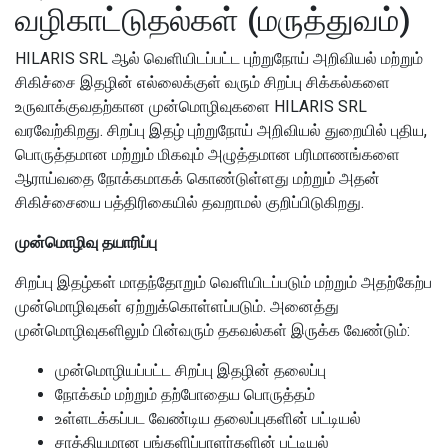
வழிகாட்டுதல்கள்
(மருத்துவம்)
HILARIS SRL ஆல் வெளியிடப்பட்ட புற்றுநோய் அறிவியல் மற்றும்
சிகிச்சை இதழின் எல்லைக்குள் வரும் சிறப்பு சிக்கல்களை
உருவாக்குவதற்கான முன்மொழிவுகளை HILARIS SRL
வரவேற்கிறது.
சிறப்பு இதழ் புற்றுநோய் அறிவியல் துறையில் புதிய,
பொருத்தமான மற்றும் மிகவும் அழுத்தமான பரிமாணங்களை
ஆராய்வதை நோக்கமாகக் கொண்டுள்ளது மற்றும் அதன்
சிகிச்சையை பத்திரிகையில் தவறாமல் குறிப்பிடுகிறது.
முன்மொழிவு தயாரிப்பு
சிறப்பு இதழ்கள் மாதந்தோறும் வெளியிடப்படும் மற்றும் அதற்கேற்ப
முன்மொழிவுகள் ஏற்றுக்கொள்ளப்படும்.
அனைத்து
முன்மொழிவுகளிலும் பின்வரும் தகவல்கள் இருக்க வேண்டும்:
முன்மொழியப்பட்ட சிறப்பு இதழின் தலைப்பு
நோக்கம் மற்றும் தற்போதைய பொருத்தம்
உள்ளடக்கப்பட வேண்டிய தலைப்புகளின் பட்டியல்
சாத்தியமான பங்களிப்பாளர்களின் பட்டியல்