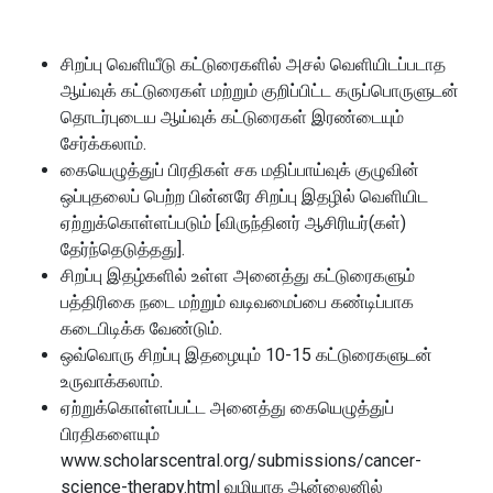
சிறப்பு வெளியீடு கட்டுரைகளில் அசல் வெளியிடப்படாத
ஆய்வுக் கட்டுரைகள் மற்றும் குறிப்பிட்ட கருப்பொருளுடன்
தொடர்புடைய ஆய்வுக் கட்டுரைகள் இரண்டையும்
சேர்க்கலாம்.
கையெழுத்துப் பிரதிகள் சக மதிப்பாய்வுக் குழுவின்
ஒப்புதலைப் பெற்ற பின்னரே சிறப்பு இதழில் வெளியிட
ஏற்றுக்கொள்ளப்படும் [விருந்தினர் ஆசிரியர்(கள்)
தேர்ந்தெடுத்தது].
சிறப்பு இதழ்களில் உள்ள அனைத்து கட்டுரைகளும்
பத்திரிகை நடை மற்றும் வடிவமைப்பை கண்டிப்பாக
கடைபிடிக்க வேண்டும்.
ஒவ்வொரு சிறப்பு இதழையும் 10-15 கட்டுரைகளுடன்
உருவாக்கலாம்.
ஏற்றுக்கொள்ளப்பட்ட அனைத்து கையெழுத்துப்
பிரதிகளையும்
www.scholarscentral.org/submissions/cancer-
science-therapy.html வழியாக ஆன்லைனில்