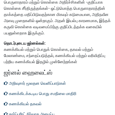
பொருளாதாரம் மற்றும் கொள்கை அதிர்ச்சிகளின் -குறிப்பாக
கொள்கை சீர்திருத்தங்கள்- ஒட்டுமொத்த பொருளாதாரத்தின்
தாக்கத்தை மதிப்பிடுவதற்கான மிகவும் கடுமையான, அதிநவீன
அளவு முறைகளில் ஒன்றாகும்.
அதன் இயல்பு காரணமாக, இந்தக்
கருவி கொள்கை வடிவமைப்பிற்கு குறிப்பிடத்தக்க வகையில்
பயனுள்ளதாக இருக்கும்.
தொடர்புடைய ஜர்னல்கள்:
கணக்கியல் மற்றும் பொதுக் கொள்கை, தகவல் மற்றும்
மேலாண்மை, சந்தைப்படுத்தல், கணக்கியல் மற்றும் வரிவிதிப்பு
பற்றிய
கணக்கியல் இதழில் முன்னேற்றங்கள்
ஜர்னல் ஹைலைட்ஸ்
அறிவுசார் மூலதன வெளிப்பாடுகள்
கணக்கிடக்கூடிய பொது சமநிலை மாதிரி
கணக்கியல் தகவல்
கார்ப்பரேட் நிர்வாக அமைப்பு