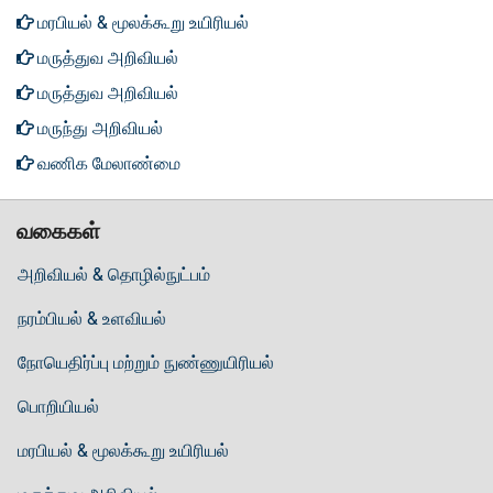
மரபியல் & மூலக்கூறு உயிரியல்
மருத்துவ அறிவியல்
மருத்துவ அறிவியல்
மருந்து அறிவியல்
வணிக மேலாண்மை
வகைகள்
அறிவியல் & தொழில்நுட்பம்
நரம்பியல் & உளவியல்
நோயெதிர்ப்பு மற்றும் நுண்ணுயிரியல்
பொறியியல்
மரபியல் & மூலக்கூறு உயிரியல்